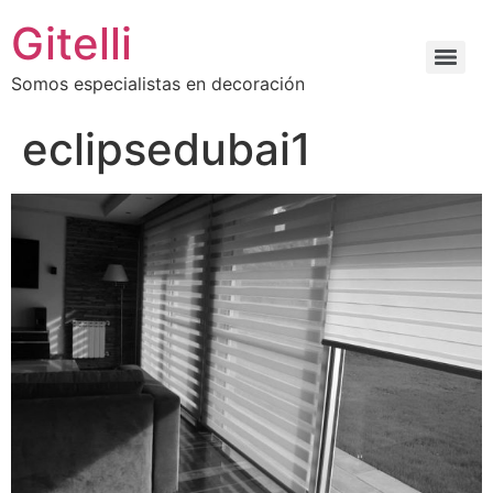
Gitelli
Somos especialistas en decoración
eclipsedubai1